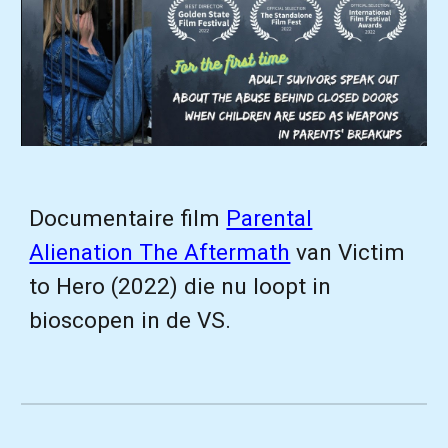
Documentaire film
Parental
Alienation The Aftermath
van Victim
to Hero (2022) die nu loopt in
bioscopen in de VS.