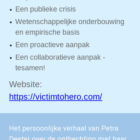
Een publieke crisis
Wetenschappelijke onderbouwing
en empirische basis
Een proactieve aanpak
Een collaboratieve aanpak -
tesamen!
Website:
https://victimtohero.com/
Het persoonlijke verhaal van Petra
Deeter over de onthechting met haar