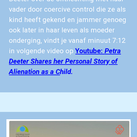
vader door coercive control die ze als
kind heeft gekend en jammer genoeg
ook later in haar leven als moeder
onderging, vindt je vanaf minuut 7:12
in volgende video op
Youtube:
Petra
Deeter Shares her Personal Story of
Alienation as a C
hild.