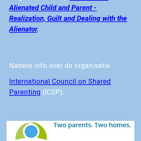
Alienated Child and Parent -
Realization, Guilt and Dealing with the
Alienator
.
Nadere info over de organisatie
International Council on Shared
Parenting
(ICSP)
.