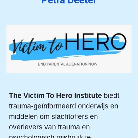
Petra Deeter
The Victim To Hero Institute
biedt
trauma-geïnformeerd onderwijs en
middelen om slachtoffers en
overlevers van trauma en
psychologisch misbruik te