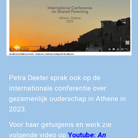
Petra Deeter sprak ook op de
internationale conferentie over
gezamenlijk ouderschap in Athene in
2023.
Voor haar getuigenis en werk zie
volgende video op
Youtube:
An