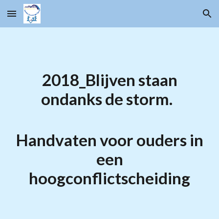
Skip to main content
Skip to navigation
2018_
Blijven staan
ondanks de storm
.
Handvaten voor ouders in
een
hoogconflictscheiding