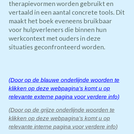
therapievormen worden gebruikt en
vertaald in een aantal concrete tools. Dit
maakt het boek eveneens bruikbaar
voor hulpverleners die binnen hun
werkcontext met ouders in deze
situaties geconfronteerd worden.
(Door op de blauwe onderlijnde woorden te
klikken op deze webpagina's komt u op
relevante externe pagina voor verdere info)
(Door op de grijze onderlijnde woorden te
klikken op deze webpagina's komt u op
relevante interne pagina voor verdere info)