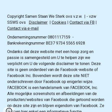
Copyright Samen Staan We Sterk ovs v.z.w. | - vzw
SSWS ovs
Disclaimer
|
Cookies
|
Contact via FB
|
Contact via e-mail
Ondernemingsnummer 0801117159 -
Bankrekeningnummer BE37 9734 5565 6928
Ondanks dat deze website met een hoop zorg en
passie is samengesteld om U te helpen zijn we
verplicht om U de volgende disclaimer te tonen: Deze
site is geen onderdeel van de Facebook-website of
Facebook Inc. Bovendien wordt deze site NIET
onderschreven door Facebook op enigerlei wijze.
FACEBOOK is een handelsmerk van FACEBOOK, Inc.
Alle mogelijke screenshots en afbeeldingen van de
producten/websites van Facebook die getoond worden
op deze site zijn en blijven eigendom van Facebook. Ze
hebben hier enkel een informatieve functie.