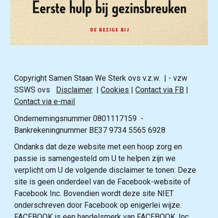
Copyright Samen Staan We Sterk ovs v.z.w. | - vzw
SSWS ovs
Disclaimer
|
Cookies
|
Contact via FB
|
Contact via e-mail
Ondernemingsnummer 0801117159 -
Bankrekeningnummer BE37 9734 5565 6928
Ondanks dat deze website met een hoop zorg en
passie is samengesteld om U te helpen zijn we
verplicht om U de volgende disclaimer te tonen: Deze
site is geen onderdeel van de Facebook-website of
Facebook Inc. Bovendien wordt deze site NIET
onderschreven door Facebook op enigerlei wijze.
FACEBOOK is een handelsmerk van FACEBOOK, Inc.