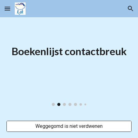
Skip to main content
Skip to navigation
Boekenlijst contactbreuk
Weggegomd is niet verdwenen